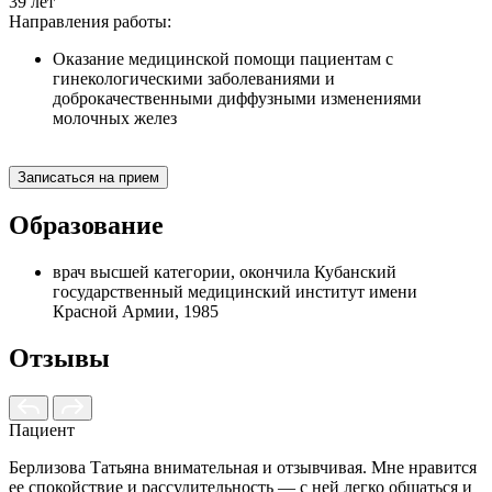
39 лет
Направления работы:
Оказание медицинской помощи пациентам с
гинекологическими заболеваниями и
доброкачественными диффузными изменениями
молочных желез
Записаться на прием
Образование
врач высшей категории, окончила Кубанский
государственный медицинский институт имени
Красной Армии, 1985
Отзывы
Пациент
Берлизова Татьяна внимательная и отзывчивая. Мне нравится
Т
ее спокойствие и рассудительность — с ней легко общаться и
т