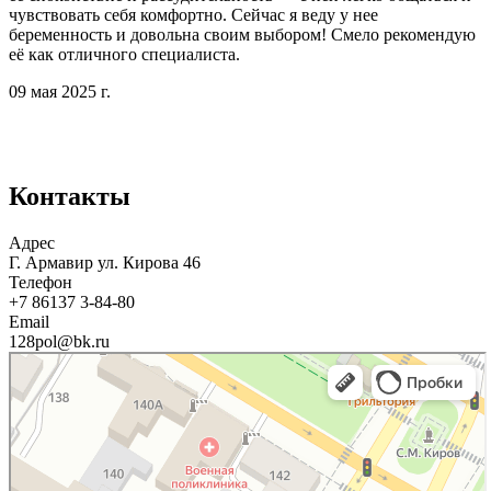
чувствовать себя комфортно. Сейчас я веду у нее
Н
беременность и довольна своим выбором! Смело рекомендую
Р
её как отличного специалиста.
е
ш
09 мая 2025 г.
в
3
Контакты
Адрес
Г. Армавир ул. Кирова 46
Телефон
+7 86137 3‑84-80
Email
128pol@bk.ru