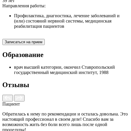
39 лет
Направления работы:
Профилактика, диагностика, лечение заболеваний и
(или) состояний нервной системы, медицинская
реабилитация пациентов
Записаться на прием
Образование
врач высшей категории, окончил Ставропольский
государственный медицинский институт, 1988
Отзывы
Пациент
Обратилась к нему по рекомендации и осталась довольна. Это
Э
настоящий профессионал в своем деле! Спасибо вам за
М
возможность жить без боли всего лишь после одной
о
процедуры!
в